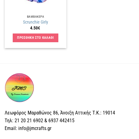
ΒΑΜΒΑΚΕΡΑ
Scrunchie Girly
4.50
€
ΠΡΟΣΘΗΚΗ ΣΤΟ ΚΑΛΑΘΙ
Λεωφόρος Μαραθώνος 86, Άνοιξη Αττικής Τ.Κ.: 19014
Tηλ: 21 20 21 6902 & 6937 442415
Email: info@jmcrafts.gr