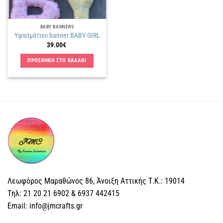
BABY BANNERS
Υφασμάτινο banner BABY GIRL
39.00
€
ΠΡΟΣΘΗΚΗ ΣΤΟ ΚΑΛΑΘΙ
Λεωφόρος Μαραθώνος 86, Άνοιξη Αττικής Τ.Κ.: 19014
Tηλ: 21 20 21 6902 & 6937 442415
Email: info@jmcrafts.gr