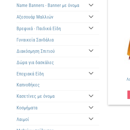
Name Banners - Banner με όνομα
Αξεσουάρ Μαλλιών
Βρεφικά - Παιδικά Είδη
Γυναικεία Σανδάλια
Διακόσμηση Σπιτιού
Δώρα για δασκάλες
Εποχιακά Είδη
Λ
Καπνοθήκες
Κασετίνες με όνομα
Κοσμήματα
Λαιμοί