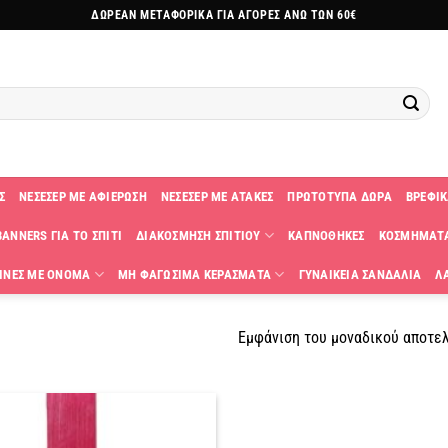
ΔΩΡΕΑΝ ΜΕΤΑΦΟΡΙΚΑ ΓΙΑ ΑΓΟΡΕΣ ΑΝΩ ΤΩΝ 60€
Σ
ΝΕΣΕΣΕΡ ΜΕ ΑΦΙΕΡΩΣΗ
ΝΕΣΕΣΕΡ ΜΕ ΑΤΑΚΕΣ
ΠΡΩΤΟΤΥΠΑ ΔΩΡΑ
ΒΡΕΦΙΚ
ANNERS ΓΙΑ ΤΟ ΣΠΙΤΙ
ΔΙΑΚΟΣΜΗΣΗ ΣΠΙΤΙΟΥ
ΚΑΠΝΟΘΗΚΕΣ
ΚΟΣΜΗΜΑΤ
ΙΝΕΣ ΜΕ ΟΝΟΜΑ
ΜΗ ΦΑΓΩΣΙΜΑ ΚΕΡΑΣΜΑΤΑ
ΓΥΝΑΙΚΕΙΑ ΣΑΝΔΑΛΙΑ
Λ
Εμφάνιση του μοναδικού αποτε