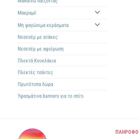
Μαθαίνω παίζοντας
Μακραμέ
Μη φαγώσιμα κεράσματα
Νεσεσέρ με ατάκες
Νεσεσέρ με αφιέρωση
Πλεκτά Kουκλάκια
Πλεκτές τσάντες
Πρωτότυπα δώρα
Υφασμάτινα banners για το σπίτι
ΠΛΗΡΟΦΟ