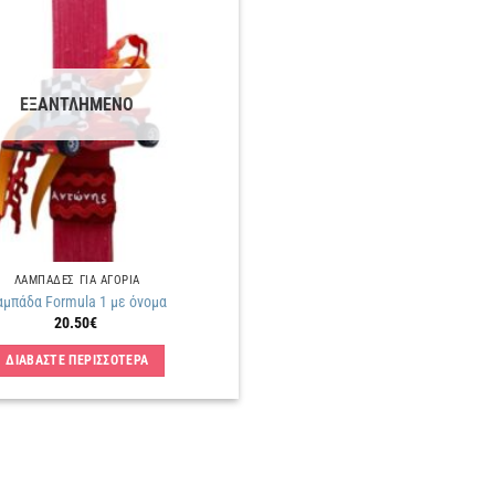
Πρόσθήκη
στην
λίστα
επιθυμιών
ΕΞΑΝΤΛΗΜΕΝΟ
ΛΑΜΠΑΔΕΣ ΓΙΑ ΑΓΟΡΙΑ
αμπάδα Formula 1 με όνομα
20.50
€
ΔΙΑΒΑΣΤΕ ΠΕΡΙΣΣΟΤΕΡΑ