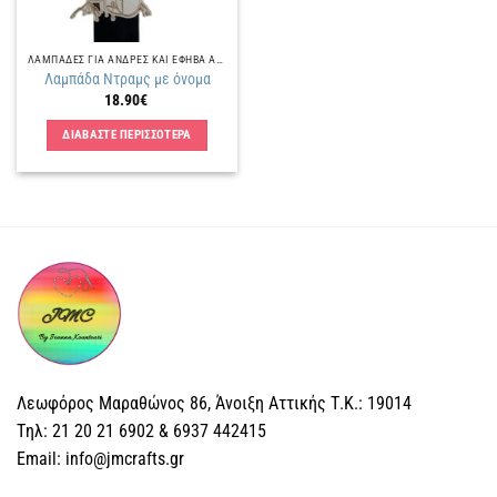
ΛΑΜΠΑΔΕΣ ΓΙΑ ΑΝΔΡΕΣ ΚΑΙ ΕΦΗΒΑ ΑΓΟΡΙΑ
Λαμπάδα Ντραμς με όνομα
18.90
€
ΔΙΑΒΑΣΤΕ ΠΕΡΙΣΣΟΤΕΡΑ
Λεωφόρος Μαραθώνος 86, Άνοιξη Αττικής Τ.Κ.: 19014
Tηλ: 21 20 21 6902 & 6937 442415
Email: info@jmcrafts.gr