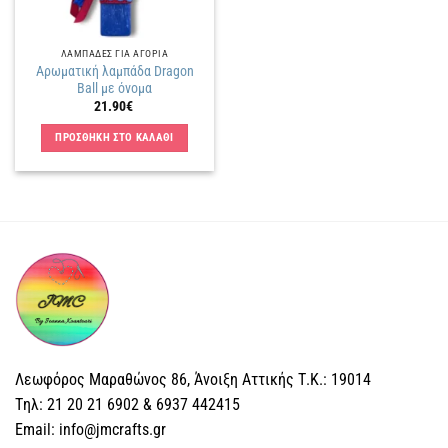
ΛΑΜΠΑΔΕΣ ΓΙΑ ΑΓΟΡΙΑ
Αρωματική λαμπάδα Dragon
Ball με όνομα
21.90
€
ΠΡΟΣΘΗΚΗ ΣΤΟ ΚΑΛΑΘΙ
Λεωφόρος Μαραθώνος 86, Άνοιξη Αττικής Τ.Κ.: 19014
Tηλ: 21 20 21 6902 & 6937 442415
Email: info@jmcrafts.gr