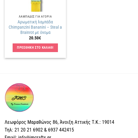
ΛΑΜΠΑΔΕΣ ΓΙΑ ΑΓΟΡΙΑ
Αρωματική λαμπάδα
Chimpanzini Bananini – Steal a
Brainrot με όνομα
20.50
€
ΠΡΟΣΘΗΚΗ ΣΤΟ ΚΑΛΑΘΙ
Λεωφόρος Μαραθώνος 86, Άνοιξη Αττικής Τ.Κ.: 19014
Tηλ: 21 20 21 6902 & 6937 442415
Email: info@jmcrafts.gr