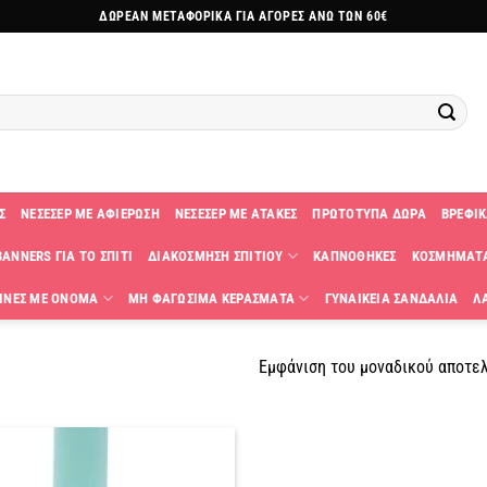
ΔΩΡΕΑΝ ΜΕΤΑΦΟΡΙΚΑ ΓΙΑ ΑΓΟΡΕΣ ΑΝΩ ΤΩΝ 60€
Σ
ΝΕΣΕΣΕΡ ΜΕ ΑΦΙΕΡΩΣΗ
ΝΕΣΕΣΕΡ ΜΕ ΑΤΑΚΕΣ
ΠΡΩΤΟΤΥΠΑ ΔΩΡΑ
ΒΡΕΦΙΚ
ANNERS ΓΙΑ ΤΟ ΣΠΙΤΙ
ΔΙΑΚΟΣΜΗΣΗ ΣΠΙΤΙΟΥ
ΚΑΠΝΟΘΗΚΕΣ
ΚΟΣΜΗΜΑΤ
ΙΝΕΣ ΜΕ ΟΝΟΜΑ
ΜΗ ΦΑΓΩΣΙΜΑ ΚΕΡΑΣΜΑΤΑ
ΓΥΝΑΙΚΕΙΑ ΣΑΝΔΑΛΙΑ
Λ
Εμφάνιση του μοναδικού αποτε