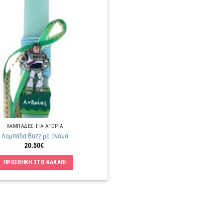
Πρόσθήκη
στην
λίστα
επιθυμιών
ΛΑΜΠΑΔΕΣ ΓΙΑ ΑΓΟΡΙΑ
Λαμπάδα Buzz με όνομα
20.50
€
ΠΡΟΣΘΗΚΗ ΣΤΟ ΚΑΛΑΘΙ