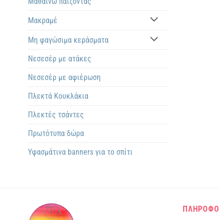
Μαθαίνω παίζοντας
Μακραμέ
Μη φαγώσιμα κεράσματα
Νεσεσέρ με ατάκες
Νεσεσέρ με αφιέρωση
Πλεκτά Kουκλάκια
Πλεκτές τσάντες
Πρωτότυπα δώρα
Υφασμάτινα banners για το σπίτι
ΠΛΗΡΟΦΟ