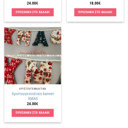
24.00
€
18.00
€
ΠΡΟΣΘΗΚΗ ΣΤΟ ΚΑΛΑΘΙ
ΠΡΟΣΘΗΚΗ ΣΤΟ ΚΑΛΑΘΙ
Πρόσθήκη
στην
λίστα
επιθυμιών
ΧΡΙΣΤΟΥΓΕΝΝΙΑΤΙΚΑ
Χριστουγεννιάτικο banner
XMAS
24.00
€
ΠΡΟΣΘΗΚΗ ΣΤΟ ΚΑΛΑΘΙ