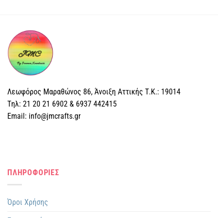
Λεωφόρος Μαραθώνος 86, Άνοιξη Αττικής Τ.Κ.: 19014
Tηλ: 21 20 21 6902 & 6937 442415
Email: info@jmcrafts.gr
ΠΛΗΡΟΦΟΡΙΕΣ
Όροι Χρήσης