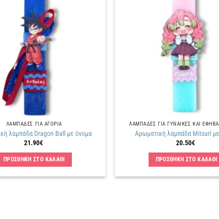
Πρόσθήκη
στην
λίστα
επιθυμιών
ΛΑΜΠΑΔΕΣ ΓΙΑ ΑΓΟΡΙΑ
ΛΑΜΠΑΔΕΣ ΓΙΑ ΓΥΝΑΙΚΕΣ ΚΑΙ ΕΦΗΒΑ
κή λαμπάδα Dragon Ball με όνομα
Αρωματική λαμπάδα Mitsuri μ
21.90
€
20.50
€
ΠΡΟΣΘΗΚΗ ΣΤΟ ΚΑΛΑΘΙ
ΠΡΟΣΘΗΚΗ ΣΤΟ ΚΑΛΑΘΙ