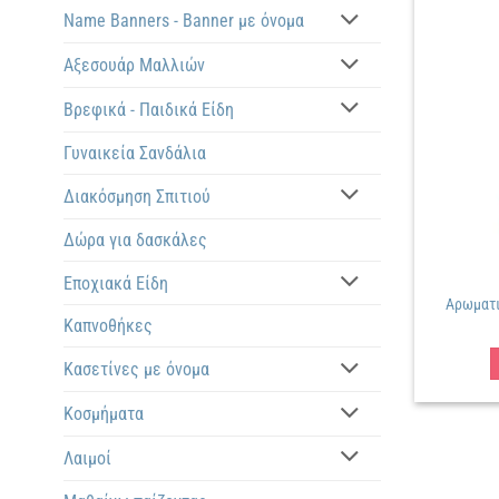
Name Banners - Banner με όνομα
Αξεσουάρ Μαλλιών
Βρεφικά - Παιδικά Είδη
Γυναικεία Σανδάλια
Διακόσμηση Σπιτιού
Δώρα για δασκάλες
Εποχιακά Είδη
Αρωματι
Καπνοθήκες
Κασετίνες με όνομα
Κοσμήματα
Λαιμοί