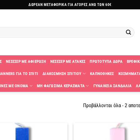
ΔΩΡΕΑΝ ΜΕΤΑΦΟΡΙΚΑ ΓΙΑ ΑΓΟΡΕΣ ΑΝΩ ΤΩΝ 60€
Σ
ΝΕΣΕΣΕΡ ΜΕ ΑΦΙΕΡΩΣΗ
ΝΕΣΕΣΕΡ ΜΕ ΑΤΑΚΕΣ
ΠΡΩΤΟΤΥΠΑ ΔΩΡΑ
ΒΡΕΦΙΚ
ANNERS ΓΙΑ ΤΟ ΣΠΙΤΙ
ΔΙΑΚΟΣΜΗΣΗ ΣΠΙΤΙΟΥ
ΚΑΠΝΟΘΗΚΕΣ
ΚΟΣΜΗΜΑΤ
ΙΝΕΣ ΜΕ ΟΝΟΜΑ
ΜΗ ΦΑΓΩΣΙΜΑ ΚΕΡΑΣΜΑΤΑ
ΓΥΝΑΙΚΕΙΑ ΣΑΝΔΑΛΙΑ
Λ
Προβάλλονται όλα - 2 αποτ