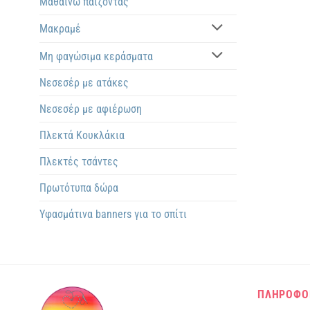
Μαθαίνω παίζοντας
Μακραμέ
Μη φαγώσιμα κεράσματα
Νεσεσέρ με ατάκες
Νεσεσέρ με αφιέρωση
Πλεκτά Kουκλάκια
Πλεκτές τσάντες
Πρωτότυπα δώρα
Υφασμάτινα banners για το σπίτι
ΠΛΗΡΟΦΟ