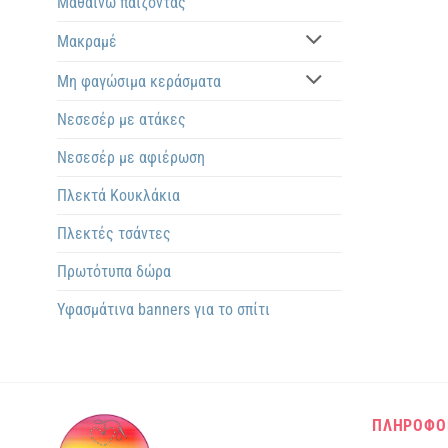
Μαθαίνω παίζοντας
Μακραμέ
Μη φαγώσιμα κεράσματα
Νεσεσέρ με ατάκες
Νεσεσέρ με αφιέρωση
Πλεκτά Kουκλάκια
Πλεκτές τσάντες
Πρωτότυπα δώρα
Υφασμάτινα banners για το σπίτι
ΠΛΗΡΟΦΟ