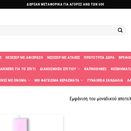
ΔΩΡΕΑΝ ΜΕΤΑΦΟΡΙΚΑ ΓΙΑ ΑΓΟΡΕΣ ΑΝΩ ΤΩΝ 60€
Σ
ΝΕΣΕΣΕΡ ΜΕ ΑΦΙΕΡΩΣΗ
ΝΕΣΕΣΕΡ ΜΕ ΑΤΑΚΕΣ
ΠΡΩΤΟΤΥΠΑ ΔΩΡΑ
ΒΡΕΦΙΚ
ANNERS ΓΙΑ ΤΟ ΣΠΙΤΙ
ΔΙΑΚΟΣΜΗΣΗ ΣΠΙΤΙΟΥ
ΚΑΠΝΟΘΗΚΕΣ
ΚΟΣΜΗΜΑΤ
ΙΝΕΣ ΜΕ ΟΝΟΜΑ
ΜΗ ΦΑΓΩΣΙΜΑ ΚΕΡΑΣΜΑΤΑ
ΓΥΝΑΙΚΕΙΑ ΣΑΝΔΑΛΙΑ
Λ
Εμφάνιση του μοναδικού αποτε