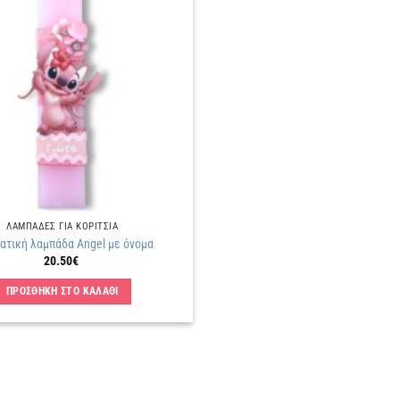
Πρόσθήκη
στην
λίστα
επιθυμιών
ΛΑΜΠΑΔΕΣ ΓΙΑ ΚΟΡΙΤΣΙΑ
τική λαμπάδα Angel με όνομα
20.50
€
ΠΡΟΣΘΗΚΗ ΣΤΟ ΚΑΛΑΘΙ