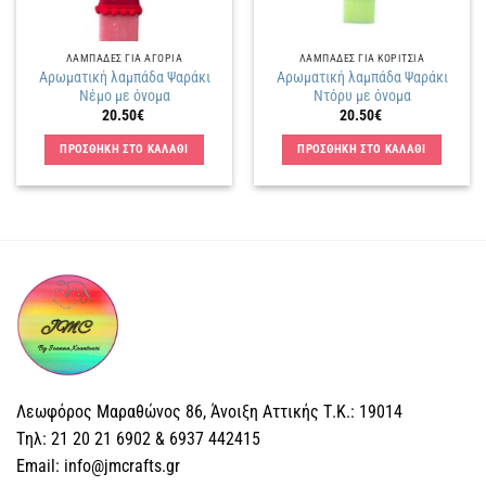
ΛΑΜΠΑΔΕΣ ΓΙΑ ΑΓΟΡΙΑ
ΛΑΜΠΑΔΕΣ ΓΙΑ ΚΟΡΙΤΣΙΑ
Αρωματική λαμπάδα Ψαράκι
Αρωματική λαμπάδα Ψαράκι
Νέμο με όνομα
Ντόρυ με όνομα
20.50
€
20.50
€
ΠΡΟΣΘΗΚΗ ΣΤΟ ΚΑΛΑΘΙ
ΠΡΟΣΘΗΚΗ ΣΤΟ ΚΑΛΑΘΙ
Λεωφόρος Μαραθώνος 86, Άνοιξη Αττικής Τ.Κ.: 19014
Tηλ: 21 20 21 6902 & 6937 442415
Email: info@jmcrafts.gr