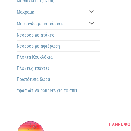
Μαθαίνω παίζοντας
Μακραμέ
Μη φαγώσιμα κεράσματα
Νεσεσέρ με ατάκες
Νεσεσέρ με αφιέρωση
Πλεκτά Kουκλάκια
Πλεκτές τσάντες
Πρωτότυπα δώρα
Υφασμάτινα banners για το σπίτι
ΠΛΗΡΟΦΟ