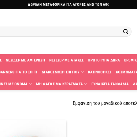
ΔΩΡΕΑΝ ΜΕΤΑΦΟΡΙΚΑ ΓΙΑ ΑΓΟΡΕΣ ΑΝΩ ΤΩΝ 60€
Σ
ΝΕΣΕΣΕΡ ΜΕ ΑΦΙΕΡΩΣΗ
ΝΕΣΕΣΕΡ ΜΕ ΑΤΑΚΕΣ
ΠΡΩΤΟΤΥΠΑ ΔΩΡΑ
ΒΡΕΦΙΚ
ANNERS ΓΙΑ ΤΟ ΣΠΙΤΙ
ΔΙΑΚΟΣΜΗΣΗ ΣΠΙΤΙΟΥ
ΚΑΠΝΟΘΗΚΕΣ
ΚΟΣΜΗΜΑΤ
ΙΝΕΣ ΜΕ ΟΝΟΜΑ
ΜΗ ΦΑΓΩΣΙΜΑ ΚΕΡΑΣΜΑΤΑ
ΓΥΝΑΙΚΕΙΑ ΣΑΝΔΑΛΙΑ
Λ
Εμφάνιση του μοναδικού αποτε