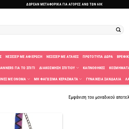
ΔΩΡΕΑΝ ΜΕΤΑΦΟΡΙΚΑ ΓΙΑ ΑΓΟΡΕΣ ΑΝΩ ΤΩΝ 60€
Σ
ΝΕΣΕΣΕΡ ΜΕ ΑΦΙΕΡΩΣΗ
ΝΕΣΕΣΕΡ ΜΕ ΑΤΑΚΕΣ
ΠΡΩΤΟΤΥΠΑ ΔΩΡΑ
ΒΡΕΦΙΚ
ANNERS ΓΙΑ ΤΟ ΣΠΙΤΙ
ΔΙΑΚΟΣΜΗΣΗ ΣΠΙΤΙΟΥ
ΚΑΠΝΟΘΗΚΕΣ
ΚΟΣΜΗΜΑΤ
ΙΝΕΣ ΜΕ ΟΝΟΜΑ
ΜΗ ΦΑΓΩΣΙΜΑ ΚΕΡΑΣΜΑΤΑ
ΓΥΝΑΙΚΕΙΑ ΣΑΝΔΑΛΙΑ
Λ
Εμφάνιση του μοναδικού αποτε