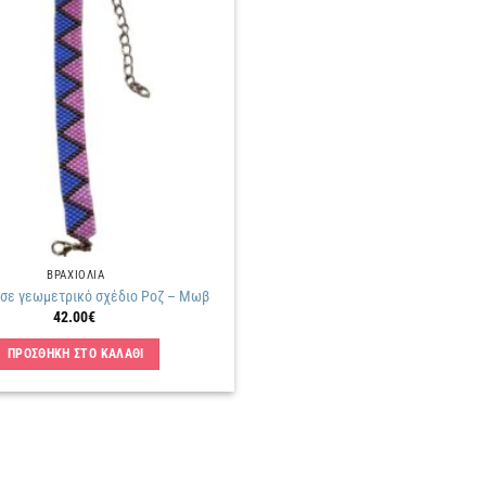
Πρόσθήκη
στην
λίστα
επιθυμιών
ΒΡΑΧΙΟΛΙΑ
 σε γεωμετρικό σχέδιο Ροζ – Μωβ
42.00
€
ΠΡΟΣΘΗΚΗ ΣΤΟ ΚΑΛΑΘΙ