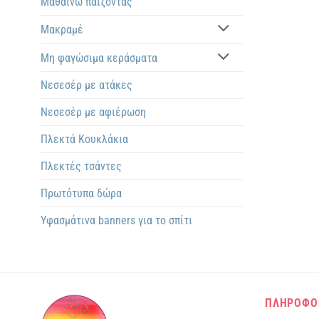
Μαθαίνω παίζοντας
Μακραμέ
Μη φαγώσιμα κεράσματα
Νεσεσέρ με ατάκες
Νεσεσέρ με αφιέρωση
Πλεκτά Kουκλάκια
Πλεκτές τσάντες
Πρωτότυπα δώρα
Υφασμάτινα banners για το σπίτι
ΠΛΗΡΟΦΟ