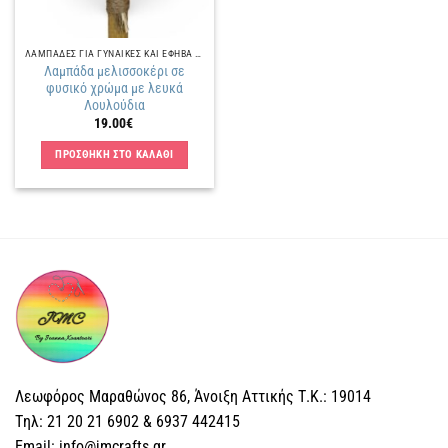
ΛΑΜΠΑΔΕΣ ΓΙΑ ΓΥΝΑΙΚΕΣ ΚΑΙ ΕΦΗΒΑ ΚΟΡΙΤΣΙΑ
Λαμπάδα μελισσοκέρι σε
φυσικό χρώμα με λευκά
Λουλούδια
19.00
€
ΠΡΟΣΘΗΚΗ ΣΤΟ ΚΑΛΑΘΙ
Λεωφόρος Μαραθώνος 86, Άνοιξη Αττικής Τ.Κ.: 19014
Tηλ: 21 20 21 6902 & 6937 442415
Email: info@jmcrafts.gr