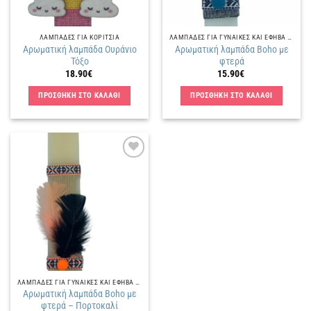
ΛΑΜΠΑΔΕΣ ΓΙΑ ΚΟΡΙΤΣΙΑ
ΛΑΜΠΑΔΕΣ ΓΙΑ ΓΥΝΑΙΚΕΣ ΚΑΙ ΕΦΗΒΑ ΚΟΡΙΤΣΙΑ
Αρωματική λαμπάδα Ουράνιο
Αρωματική λαμπάδα Boho με
Τόξο
φτερά
18.90
€
15.90
€
ΠΡΟΣΘΗΚΗ ΣΤΟ ΚΑΛΑΘΙ
ΠΡΟΣΘΗΚΗ ΣΤΟ ΚΑΛΑΘΙ
Πρόσθήκη
στην
λίστα
επιθυμιών
ΛΑΜΠΑΔΕΣ ΓΙΑ ΓΥΝΑΙΚΕΣ ΚΑΙ ΕΦΗΒΑ ΚΟΡΙΤΣΙΑ
Αρωματική λαμπάδα Boho με
φτερά – Πορτοκαλί