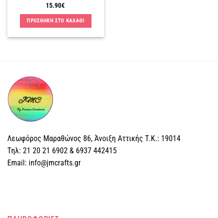
15.90
€
ΠΡΟΣΘΗΚΗ ΣΤΟ ΚΑΛΑΘΙ
Λεωφόρος Μαραθώνος 86, Άνοιξη Αττικής Τ.Κ.: 19014
Tηλ: 21 20 21 6902 & 6937 442415
Email: info@jmcrafts.gr