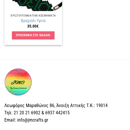
ΧΡΙΣΤΟΥΓΕΝΝΙΑΤΙΚΑ ΚΟΣΜΗΜΑΤΑ
Βραχιόλι Υγεία
35.00
€
ΠΡΟΣΘΗΚΗ ΣΤΟ ΚΑΛΑΘΙ
Λεωφόρος Μαραθώνος 86, Άνοιξη Αττικής Τ.Κ.: 19014
Tηλ: 21 20 21 6902 & 6937 442415
Email: info@jmcrafts.gr