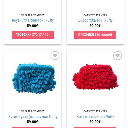
ΠΛΕΚΤΕΣ ΤΣΑΝΤΕΣ
ΠΛΕΚΤΕΣ ΤΣΑΝΤΕΣ
Royal μπλε τσαντάκι Puffy
Εκρού τσαντάκι Puffy
59.00
€
59.00
€
ΠΡΟΣΘΗΚΗ ΣΤΟ ΚΑΛΑΘΙ
ΠΡΟΣΘΗΚΗ ΣΤΟ ΚΑΛΑΘΙ
Πρόσθήκη
Πρόσθήκη
στην
στην
λίστα
λίστα
επιθυμιών
επιθυμιών
ΠΛΕΚΤΕΣ ΤΣΑΝΤΕΣ
ΠΛΕΚΤΕΣ ΤΣΑΝΤΕΣ
Έντονο γαλάζιο τσαντάκι Puffy
Κόκκινο τσαντάκι Puffy
59.00
€
59.00
€