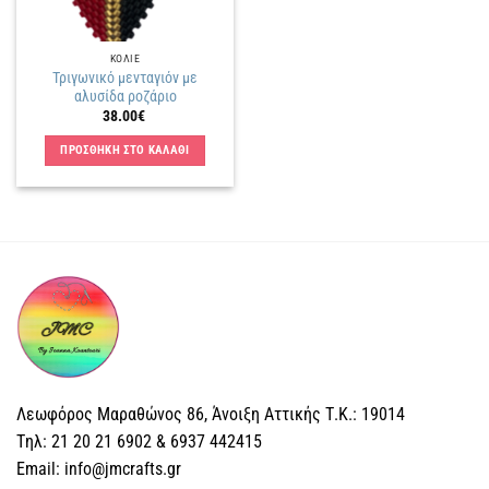
ΚΟΛΙΕ
Τριγωνικό μενταγιόν με
αλυσίδα ροζάριο
38.00
€
ΠΡΟΣΘΗΚΗ ΣΤΟ ΚΑΛΑΘΙ
Λεωφόρος Μαραθώνος 86, Άνοιξη Αττικής Τ.Κ.: 19014
Tηλ: 21 20 21 6902 & 6937 442415
Email: info@jmcrafts.gr