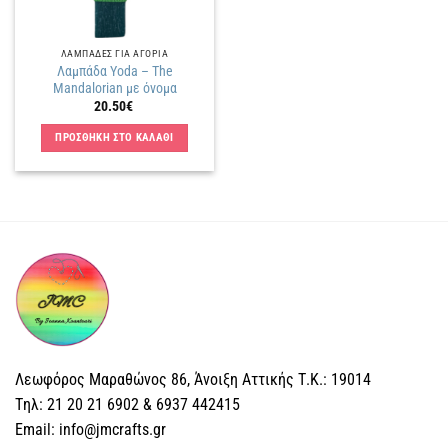
ΛΑΜΠΑΔΕΣ ΓΙΑ ΑΓΟΡΙΑ
Λαμπάδα Yoda – The
Mandalorian με όνομα
20.50
€
ΠΡΟΣΘΗΚΗ ΣΤΟ ΚΑΛΑΘΙ
Λεωφόρος Μαραθώνος 86, Άνοιξη Αττικής Τ.Κ.: 19014
Tηλ: 21 20 21 6902 & 6937 442415
Email: info@jmcrafts.gr