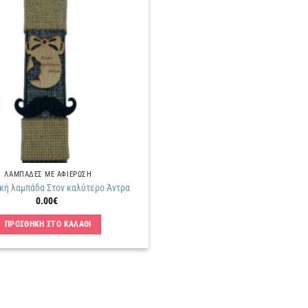
Πρόσθήκη
στην
λίστα
επιθυμιών
ΛΑΜΠΑΔΕΣ ΜΕ ΑΦΙΕΡΩΣΗ
κή λαμπάδα Στον καλύτερο Άντρα
0.00
€
ΠΡΟΣΘΗΚΗ ΣΤΟ ΚΑΛΑΘΙ