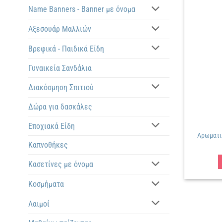
Name Banners - Banner με όνομα
Αξεσουάρ Μαλλιών
Βρεφικά - Παιδικά Είδη
Γυναικεία Σανδάλια
Διακόσμηση Σπιτιού
Δώρα για δασκάλες
Εποχιακά Είδη
Αρωματι
Καπνοθήκες
Κασετίνες με όνομα
Κοσμήματα
Λαιμοί