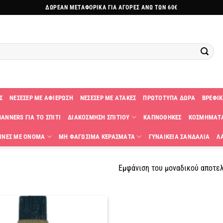
ΔΩΡΕΑΝ ΜΕΤΑΦΟΡΙΚΑ ΓΙΑ ΑΓΟΡΕΣ ΑΝΩ ΤΩΝ 60€
Σ
ΝΕΣΕΣΕΡ ΜΕ ΑΦΙΕΡΩΣΗ
ΝΕΣΕΣΕΡ ΜΕ ΑΤΑΚΕΣ
ΠΡΩΤΟΤΥΠΑ ΔΩΡΑ
ΒΡΕΦΙΚ
ANNERS ΓΙΑ ΤΟ ΣΠΙΤΙ
ΔΙΑΚΟΣΜΗΣΗ ΣΠΙΤΙΟΥ
ΚΑΠΝΟΘΗΚΕΣ
ΚΟΣΜΗΜΑΤ
ΙΝΕΣ ΜΕ ΟΝΟΜΑ
ΜΗ ΦΑΓΩΣΙΜΑ ΚΕΡΑΣΜΑΤΑ
ΓΥΝΑΙΚΕΙΑ ΣΑΝΔΑΛΙΑ
Λ
Εμφάνιση του μοναδικού αποτε