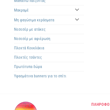
Μαθαίνω παίζοντας
Μακραμέ
Μη φαγώσιμα κεράσματα
Νεσεσέρ με ατάκες
Νεσεσέρ με αφιέρωση
Πλεκτά Kουκλάκια
Πλεκτές τσάντες
Πρωτότυπα δώρα
Υφασμάτινα banners για το σπίτι
ΠΛΗΡΟΦΟ