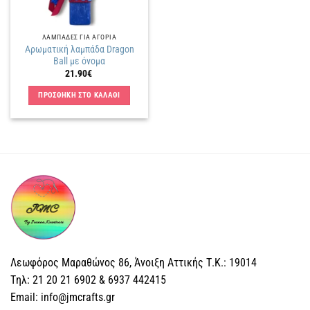
ΛΑΜΠΑΔΕΣ ΓΙΑ ΑΓΟΡΙΑ
Αρωματική λαμπάδα Dragon
Ball με όνομα
21.90
€
ΠΡΟΣΘΗΚΗ ΣΤΟ ΚΑΛΑΘΙ
Λεωφόρος Μαραθώνος 86, Άνοιξη Αττικής Τ.Κ.: 19014
Tηλ: 21 20 21 6902 & 6937 442415
Email: info@jmcrafts.gr