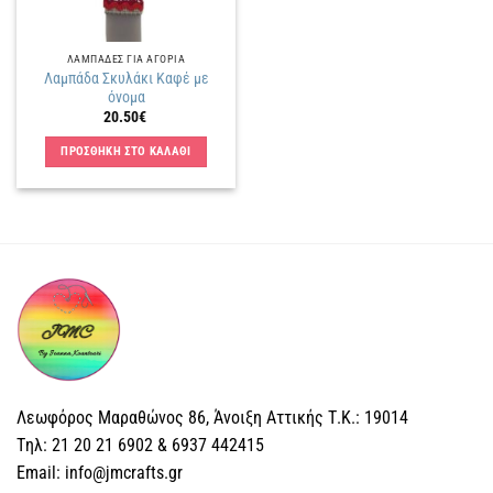
ΛΑΜΠΑΔΕΣ ΓΙΑ ΑΓΟΡΙΑ
Λαμπάδα Σκυλάκι Καφέ με
όνομα
20.50
€
ΠΡΟΣΘΗΚΗ ΣΤΟ ΚΑΛΑΘΙ
Λεωφόρος Μαραθώνος 86, Άνοιξη Αττικής Τ.Κ.: 19014
Tηλ: 21 20 21 6902 & 6937 442415
Email: info@jmcrafts.gr