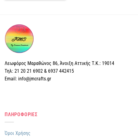
Λεωφόρος Μαραθώνος 86, Άνοιξη Αττικής Τ.Κ.: 19014
Tηλ: 21 20 21 6902 & 6937 442415
Email: info@jmcrafts.gr
ΠΛΗΡΟΦΟΡΙΕΣ
Όροι Χρήσης