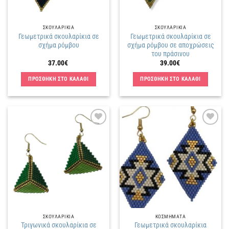
ΣΚΟΥΛΑΡΙΚΙΑ
ΣΚΟΥΛΑΡΙΚΙΑ
Γεωμετρικά σκουλαρίκια σε
Γεωμετρικά σκουλαρίκια σε
σχήμα ρόμβου
σχήμα ρόμβου σε αποχρώσεις
του πράσινου
37.00
€
39.00
€
ΠΡΟΣΘΗΚΗ ΣΤΟ ΚΑΛΑΘΙ
ΠΡΟΣΘΗΚΗ ΣΤΟ ΚΑΛΑΘΙ
Πρόσθήκη
Πρόσθήκη
στην
στην
λίστα
λίστα
επιθυμιών
επιθυμιών
ΣΚΟΥΛΑΡΙΚΙΑ
ΚΟΣΜΗΜΑΤΑ
Τριγωνικά σκουλαρίκια σε
Γεωμετρικά σκουλαρίκια