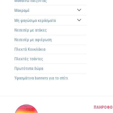
Μαθαίνω παίζοντας
Μακραμέ
Μη φαγώσιμα κεράσματα
Νεσεσέρ με ατάκες
Νεσεσέρ με αφιέρωση
Πλεκτά Kουκλάκια
Πλεκτές τσάντες
Πρωτότυπα δώρα
Υφασμάτινα banners για το σπίτι
ΠΛΗΡΟΦΟ