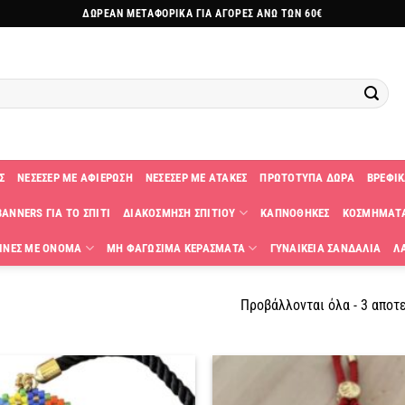
ΔΩΡΕΑΝ ΜΕΤΑΦΟΡΙΚΑ ΓΙΑ ΑΓΟΡΕΣ ΑΝΩ ΤΩΝ 60€
Σ
ΝΕΣΕΣΕΡ ΜΕ ΑΦΙΕΡΩΣΗ
ΝΕΣΕΣΕΡ ΜΕ ΑΤΑΚΕΣ
ΠΡΩΤΟΤΥΠΑ ΔΩΡΑ
ΒΡΕΦΙΚ
ANNERS ΓΙΑ ΤΟ ΣΠΙΤΙ
ΔΙΑΚΟΣΜΗΣΗ ΣΠΙΤΙΟΥ
ΚΑΠΝΟΘΗΚΕΣ
ΚΟΣΜΗΜΑΤ
ΙΝΕΣ ΜΕ ΟΝΟΜΑ
ΜΗ ΦΑΓΩΣΙΜΑ ΚΕΡΑΣΜΑΤΑ
ΓΥΝΑΙΚΕΙΑ ΣΑΝΔΑΛΙΑ
Λ
Προβάλλονται όλα - 3 αποτ