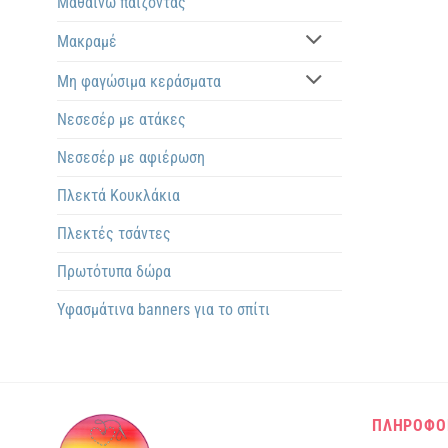
Μαθαίνω παίζοντας
Μακραμέ
Μη φαγώσιμα κεράσματα
Νεσεσέρ με ατάκες
Νεσεσέρ με αφιέρωση
Πλεκτά Kουκλάκια
Πλεκτές τσάντες
Πρωτότυπα δώρα
Υφασμάτινα banners για το σπίτι
ΠΛΗΡΟΦΟ