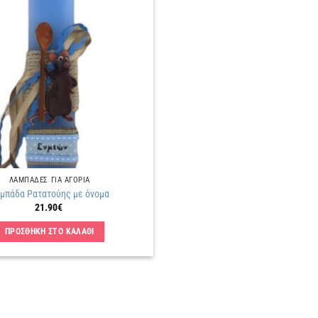
Πρόσθήκη
στην
λίστα
επιθυμιών
ΛΑΜΠΑΔΕΣ ΓΙΑ ΑΓΟΡΙΑ
μπάδα Ρατατούης με όνομα
21.90
€
ΠΡΟΣΘΗΚΗ ΣΤΟ ΚΑΛΑΘΙ