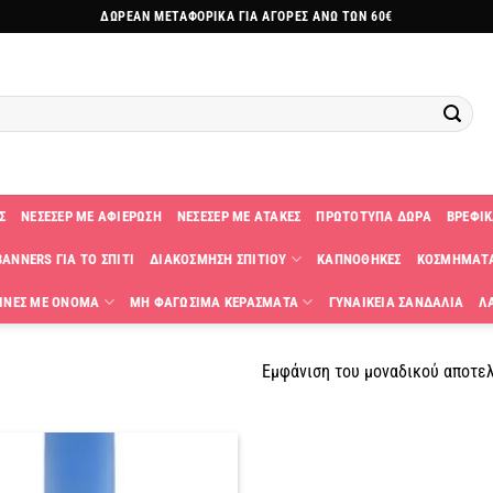
ΔΩΡΕΑΝ ΜΕΤΑΦΟΡΙΚΑ ΓΙΑ ΑΓΟΡΕΣ ΑΝΩ ΤΩΝ 60€
Σ
ΝΕΣΕΣΕΡ ΜΕ ΑΦΙΕΡΩΣΗ
ΝΕΣΕΣΕΡ ΜΕ ΑΤΑΚΕΣ
ΠΡΩΤΟΤΥΠΑ ΔΩΡΑ
ΒΡΕΦΙΚ
ANNERS ΓΙΑ ΤΟ ΣΠΙΤΙ
ΔΙΑΚΟΣΜΗΣΗ ΣΠΙΤΙΟΥ
ΚΑΠΝΟΘΗΚΕΣ
ΚΟΣΜΗΜΑΤ
ΙΝΕΣ ΜΕ ΟΝΟΜΑ
ΜΗ ΦΑΓΩΣΙΜΑ ΚΕΡΑΣΜΑΤΑ
ΓΥΝΑΙΚΕΙΑ ΣΑΝΔΑΛΙΑ
Λ
Εμφάνιση του μοναδικού αποτε