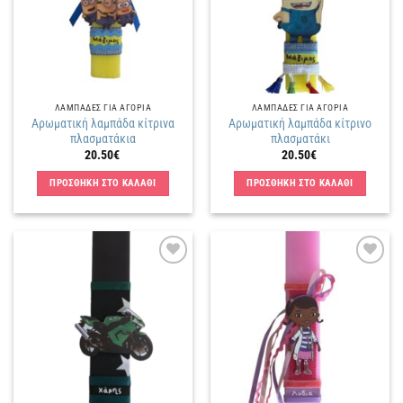
ΛΑΜΠΑΔΕΣ ΓΙΑ ΑΓΟΡΙΑ
ΛΑΜΠΑΔΕΣ ΓΙΑ ΑΓΟΡΙΑ
Αρωματική λαμπάδα κίτρινα
Αρωματική λαμπάδα κίτρινο
πλασματάκια
πλασματάκι
20.50
€
20.50
€
ΠΡΟΣΘΗΚΗ ΣΤΟ ΚΑΛΑΘΙ
ΠΡΟΣΘΗΚΗ ΣΤΟ ΚΑΛΑΘΙ
Πρόσθήκη
Πρόσθήκη
στην
στην
λίστα
λίστα
επιθυμιών
επιθυμιών