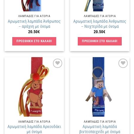
ΛΑΜΠΑΔΕΣ ΓΙΑ ΑΓΟΡΙΑ
ΛΑΜΠΑΔΕΣ ΓΙΑ ΑΓΟΡΙΑ
Αρωματική λαμπάδα Άνθρωπος
Αρωματική λαμπάδα Άνθρωπος
– αράχνη με όνομα
– Νυχτερίδα με όνομα
20.50
€
20.50
€
ΠΡΟΣΘΗΚΗ ΣΤΟ ΚΑΛΑΘΙ
ΠΡΟΣΘΗΚΗ ΣΤΟ ΚΑΛΑΘΙ
Πρόσθήκη
Πρόσθήκη
στην
στην
λίστα
λίστα
επιθυμιών
επιθυμιών
ΛΑΜΠΑΔΕΣ ΓΙΑ ΑΓΟΡΙΑ
ΛΑΜΠΑΔΕΣ ΓΙΑ ΑΓΟΡΙΑ
Αρωματική λαμπάδα Αρκουδάκι
Αρωματική λαμπάδα
με όνομα
βιντεοπαιχνίδι με όνομα