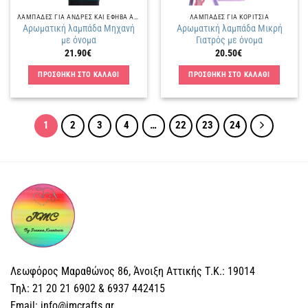
ΛΑΜΠΑΔΕΣ ΓΙΑ ΑΝΔΡΕΣ ΚΑΙ ΕΦΗΒΑ ΑΓΟΡΙΑ
ΛΑΜΠΑΔΕΣ ΓΙΑ ΚΟΡΙΤΣΙΑ
Αρωματική λαμπάδα Μηχανή
Αρωματική λαμπάδα Μικρή
με όνομα
Γιατρός με όνομα
21.90
€
20.50
€
ΠΡΟΣΘΗΚΗ ΣΤΟ ΚΑΛΑΘΙ
ΠΡΟΣΘΗΚΗ ΣΤΟ ΚΑΛΑΘΙ
1
2
3
4
…
22
23
24
Λεωφόρος Μαραθώνος 86, Άνοιξη Αττικής Τ.Κ.: 19014
Tηλ: 21 20 21 6902 & 6937 442415
Email: info@jmcrafts.gr