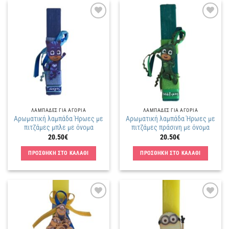
Πρόσθήκη
Πρόσθήκη
στην
στην
λίστα
λίστα
επιθυμιών
επιθυμιών
ΛΑΜΠΑΔΕΣ ΓΙΑ ΑΓΟΡΙΑ
ΛΑΜΠΑΔΕΣ ΓΙΑ ΑΓΟΡΙΑ
Αρωματική λαμπάδα Ήρωες με
Αρωματική λαμπάδα Ήρωες με
πιτζάμες μπλε με όνομα
πιτζάμες πράσινη με όνομα
20.50
€
20.50
€
ΠΡΟΣΘΗΚΗ ΣΤΟ ΚΑΛΑΘΙ
ΠΡΟΣΘΗΚΗ ΣΤΟ ΚΑΛΑΘΙ
Πρόσθήκη
Πρόσθήκη
στην
στην
λίστα
λίστα
επιθυμιών
επιθυμιών