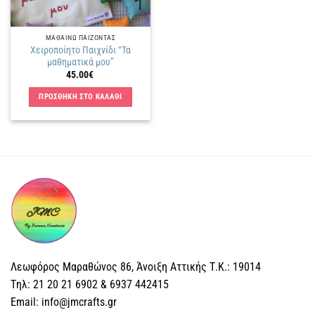
ΜΑΘΑΙΝΩ ΠΑΙΖΟΝΤΑΣ
Χειροποίητο Παιχνίδι “Τα
μαθηματικά μου”
45.00
€
ΠΡΟΣΘΗΚΗ ΣΤΟ ΚΑΛΑΘΙ
Λεωφόρος Μαραθώνος 86, Άνοιξη Αττικής Τ.Κ.: 19014
Tηλ: 21 20 21 6902 & 6937 442415
Email: info@jmcrafts.gr