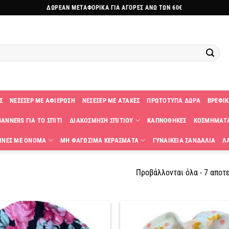
ΔΩΡΕΑΝ ΜΕΤΑΦΟΡΙΚΑ ΓΙΑ ΑΓΟΡΕΣ ΑΝΩ ΤΩΝ 60€
Σ
ΝΕΣΕΣΕΡ ΜΕ ΑΦΙΕΡΩΣΗ
ΝΕΣΕΣΕΡ ΜΕ ΑΤΑΚΕΣ
ΠΡΩΤΟΤΥΠΑ ΔΩΡΑ
ΒΡΕΦΙΚ
ANNERS ΓΙΑ ΤΟ ΣΠΙΤΙ
ΔΙΑΚΟΣΜΗΣΗ ΣΠΙΤΙΟΥ
ΚΑΠΝΟΘΗΚΕΣ
ΚΟΣΜΗΜΑΤ
ΙΝΕΣ ΜΕ ΟΝΟΜΑ
ΜΗ ΦΑΓΩΣΙΜΑ ΚΕΡΑΣΜΑΤΑ
ΓΥΝΑΙΚΕΙΑ ΣΑΝΔΑΛΙΑ
Λ
Προβάλλονται όλα - 7 αποτ