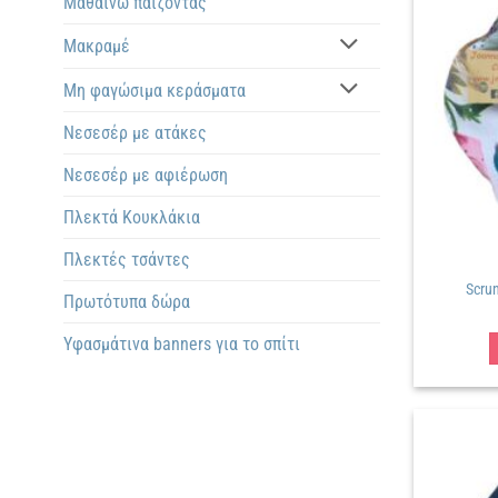
Μαθαίνω παίζοντας
Μακραμέ
Μη φαγώσιμα κεράσματα
Νεσεσέρ με ατάκες
Νεσεσέρ με αφιέρωση
Πλεκτά Kουκλάκια
Πλεκτές τσάντες
Scru
Πρωτότυπα δώρα
Υφασμάτινα banners για το σπίτι