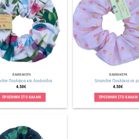
στην
λίστα
επιθυμιών
ΒΑΜΒΑΚΕΡΑ
ΒΑΜΒΑΚΕΡΑ
nchie Πουλάκια και Λουλούδια
Scrunchie Πουλάκια σε ρ
4.50
€
4.50
€
ΠΡΟΣΘΗΚΗ ΣΤΟ ΚΑΛΑΘΙ
ΠΡΟΣΘΗΚΗ ΣΤΟ ΚΑΛΑΘΙ
Πρόσθήκη
στην