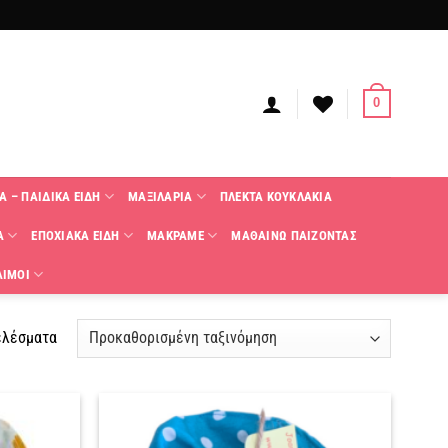
0
Α – ΠΑΙΔΙΚΑ ΕΙΔΗ
ΜΑΞΙΛΑΡΙΑ
ΠΛΕΚΤΑ KΟΥΚΛΑΚΙΑ
Α
ΕΠΟΧΙΑΚΑ ΕΙΔΗ
ΜΑΚΡΑΜΕ
ΜΑΘΑΙΝΩ ΠΑΙΖΟΝΤΑΣ
ΑΙΜΟΙ
ελέσματα