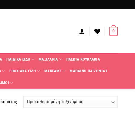
0
Α – ΠΑΙΔΙΚΑ ΕΙΔΗ
ΜΑΞΙΛΑΡΙΑ
ΠΛΕΚΤΑ KΟΥΚΛΑΚΙΑ
Α
ΕΠΟΧΙΑΚΑ ΕΙΔΗ
ΜΑΚΡΑΜΕ
ΜΑΘΑΙΝΩ ΠΑΙΖΟΝΤΑΣ
ΑΙΜΟΙ
λέσματος