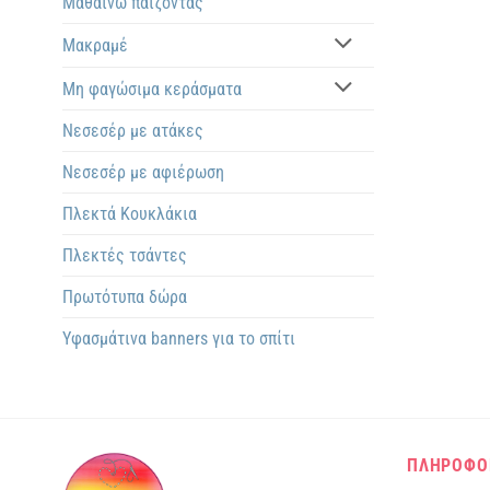
Μαθαίνω παίζοντας
Μακραμέ
Μη φαγώσιμα κεράσματα
Νεσεσέρ με ατάκες
Νεσεσέρ με αφιέρωση
Πλεκτά Kουκλάκια
Πλεκτές τσάντες
Πρωτότυπα δώρα
Υφασμάτινα banners για το σπίτι
ΠΛΗΡΟΦΟ