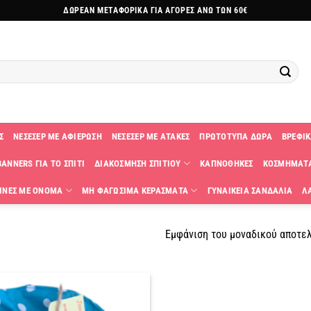
ΔΩΡΕΑΝ ΜΕΤΑΦΟΡΙΚΑ ΓΙΑ ΑΓΟΡΕΣ ΑΝΩ ΤΩΝ 60€
Σ
ΝΕΣΕΣΕΡ ΜΕ ΑΦΙΕΡΩΣΗ
ΝΕΣΕΣΕΡ ΜΕ ΑΤΑΚΕΣ
ΠΡΩΤΟΤΥΠΑ ΔΩΡΑ
ΒΡΕΦΙΚ
ANNERS ΓΙΑ ΤΟ ΣΠΙΤΙ
ΔΙΑΚΟΣΜΗΣΗ ΣΠΙΤΙΟΥ
ΚΑΠΝΟΘΗΚΕΣ
ΚΟΣΜΗΜΑΤ
ΙΝΕΣ ΜΕ ΟΝΟΜΑ
ΜΗ ΦΑΓΩΣΙΜΑ ΚΕΡΑΣΜΑΤΑ
ΓΥΝΑΙΚΕΙΑ ΣΑΝΔΑΛΙΑ
Λ
Εμφάνιση του μοναδικού αποτε