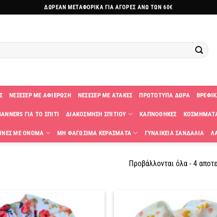
ΔΩΡΕΑΝ ΜΕΤΑΦΟΡΙΚΑ ΓΙΑ ΑΓΟΡΕΣ ΑΝΩ ΤΩΝ 60€
Σ
ΝΕΣΕΣΕΡ ΜΕ ΑΦΙΕΡΩΣΗ
ΝΕΣΕΣΕΡ ΜΕ ΑΤΑΚΕΣ
ΠΡΩΤΟΤΥΠΑ ΔΩΡΑ
ΒΡΕΦΙΚ
ANNERS ΓΙΑ ΤΟ ΣΠΙΤΙ
ΔΙΑΚΟΣΜΗΣΗ ΣΠΙΤΙΟΥ
ΚΑΠΝΟΘΗΚΕΣ
ΚΟΣΜΗΜΑΤ
ΙΝΕΣ ΜΕ ΟΝΟΜΑ
ΜΗ ΦΑΓΩΣΙΜΑ ΚΕΡΑΣΜΑΤΑ
ΓΥΝΑΙΚΕΙΑ ΣΑΝΔΑΛΙΑ
Λ
Προβάλλονται όλα - 4 αποτ