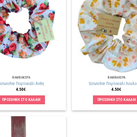
Πρόσθήκη
στην
λίστα
επιθυμιών
ΒΑΜΒΑΚΕΡΑ
ΒΑΜΒΑΚΕΡΑ
Scrunchie Πορτοκαλί Άνθη
Scrunchie Πορτοκαλί Λουλο
4.50
€
4.50
€
ΠΡΟΣΘΗΚΗ ΣΤΟ ΚΑΛΑΘΙ
ΠΡΟΣΘΗΚΗ ΣΤΟ ΚΑΛΑΘΙ
Πρόσθήκη