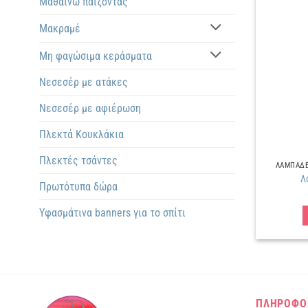
Μαθαίνω παίζοντας
Μακραμέ
Μη φαγώσιμα κεράσματα
Νεσεσέρ με ατάκες
Νεσεσέρ με αφιέρωση
Πλεκτά Kουκλάκια
Πλεκτές τσάντες
ΛΑΜΠΑΔΕΣ
Λ
Πρωτότυπα δώρα
Υφασμάτινα banners για το σπίτι
ΠΛΗΡΟΦΟ