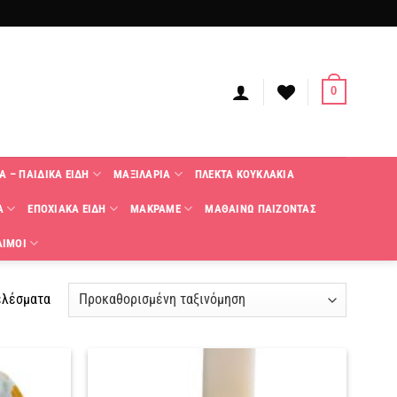
0
Α – ΠΑΙΔΙΚΑ ΕΙΔΗ
ΜΑΞΙΛΑΡΙΑ
ΠΛΕΚΤΑ KΟΥΚΛΑΚΙΑ
Α
ΕΠΟΧΙΑΚΑ ΕΙΔΗ
ΜΑΚΡΑΜΕ
ΜΑΘΑΙΝΩ ΠΑΙΖΟΝΤΑΣ
ΑΙΜΟΙ
ελέσματα