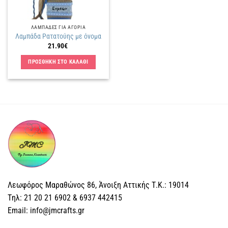
ΛΑΜΠΑΔΕΣ ΓΙΑ ΑΓΟΡΙΑ
Λαμπάδα Ρατατούης με όνομα
21.90
€
ΠΡΟΣΘΗΚΗ ΣΤΟ ΚΑΛΑΘΙ
Λεωφόρος Μαραθώνος 86, Άνοιξη Αττικής Τ.Κ.: 19014
Tηλ: 21 20 21 6902 & 6937 442415
Email: info@jmcrafts.gr