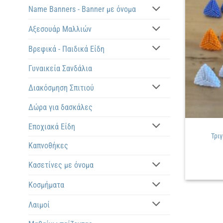
Name Banners - Banner με όνομα
Αξεσουάρ Μαλλιών
Βρεφικά - Παιδικά Είδη
Γυναικεία Σανδάλια
Διακόσμηση Σπιτιού
Δώρα για δασκάλες
Εποχιακά Είδη
Τρι
Καπνοθήκες
Κασετίνες με όνομα
Κοσμήματα
Λαιμοί