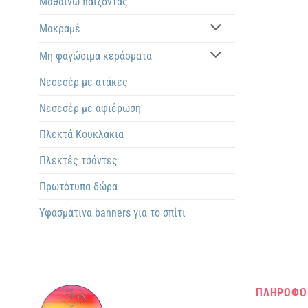
Μαθαίνω παίζοντας
Μακραμέ
Μη φαγώσιμα κεράσματα
Νεσεσέρ με ατάκες
Νεσεσέρ με αφιέρωση
Πλεκτά Kουκλάκια
Πλεκτές τσάντες
Πρωτότυπα δώρα
Υφασμάτινα banners για το σπίτι
ΠΛΗΡΟΦΟ