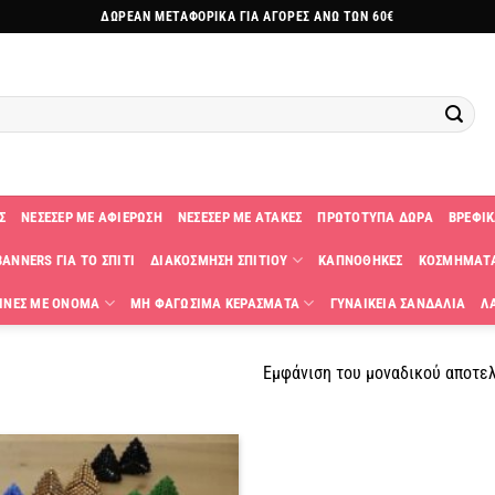
ΔΩΡΕΑΝ ΜΕΤΑΦΟΡΙΚΑ ΓΙΑ ΑΓΟΡΕΣ ΑΝΩ ΤΩΝ 60€
Σ
ΝΕΣΕΣΕΡ ΜΕ ΑΦΙΕΡΩΣΗ
ΝΕΣΕΣΕΡ ΜΕ ΑΤΑΚΕΣ
ΠΡΩΤΟΤΥΠΑ ΔΩΡΑ
ΒΡΕΦΙΚ
ANNERS ΓΙΑ ΤΟ ΣΠΙΤΙ
ΔΙΑΚΟΣΜΗΣΗ ΣΠΙΤΙΟΥ
ΚΑΠΝΟΘΗΚΕΣ
ΚΟΣΜΗΜΑΤ
ΙΝΕΣ ΜΕ ΟΝΟΜΑ
ΜΗ ΦΑΓΩΣΙΜΑ ΚΕΡΑΣΜΑΤΑ
ΓΥΝΑΙΚΕΙΑ ΣΑΝΔΑΛΙΑ
Λ
Εμφάνιση του μοναδικού αποτε