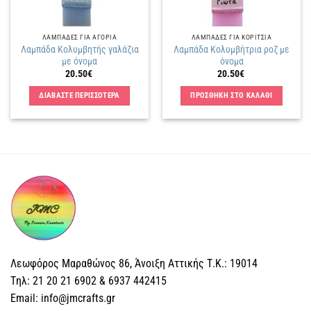
ΛΑΜΠΑΔΕΣ ΓΙΑ ΑΓΟΡΙΑ
ΛΑΜΠΑΔΕΣ ΓΙΑ ΚΟΡΙΤΣΙΑ
Λαμπάδα Κολυμβητής γαλάζια
Λαμπάδα Κολυμβήτρια ροζ με
με όνομα
όνομα
20.50
€
20.50
€
ΔΙΑΒΑΣΤΕ ΠΕΡΙΣΣΟΤΕΡΑ
ΠΡΟΣΘΗΚΗ ΣΤΟ ΚΑΛΑΘΙ
Λεωφόρος Μαραθώνος 86, Άνοιξη Αττικής Τ.Κ.: 19014
Tηλ: 21 20 21 6902 & 6937 442415
Email: info@jmcrafts.gr