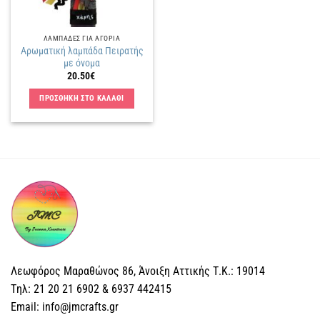
ΛΑΜΠΑΔΕΣ ΓΙΑ ΑΓΟΡΙΑ
Αρωματική λαμπάδα Πειρατής
με όνομα
20.50
€
ΠΡΟΣΘΗΚΗ ΣΤΟ ΚΑΛΑΘΙ
Λεωφόρος Μαραθώνος 86, Άνοιξη Αττικής Τ.Κ.: 19014
Tηλ: 21 20 21 6902 & 6937 442415
Email: info@jmcrafts.gr