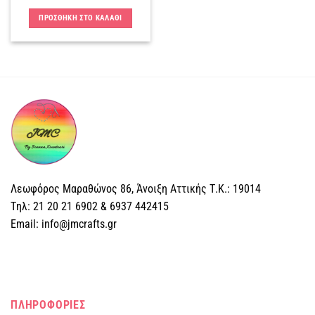
ΠΡΟΣΘΗΚΗ ΣΤΟ ΚΑΛΑΘΙ
Λεωφόρος Μαραθώνος 86, Άνοιξη Αττικής Τ.Κ.: 19014
Tηλ: 21 20 21 6902 & 6937 442415
Email: info@jmcrafts.gr
ΠΛΗΡΟΦΟΡΙΕΣ