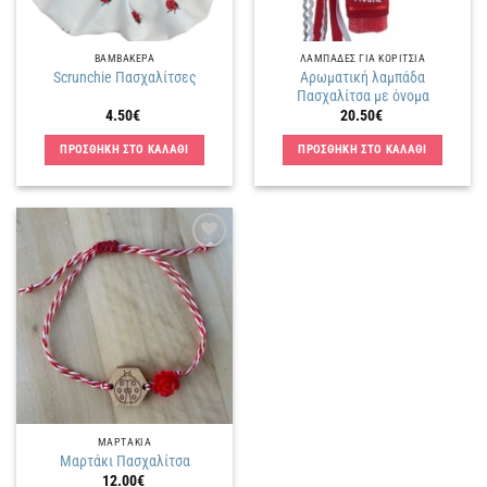
ΒΑΜΒΑΚΕΡΑ
ΛΑΜΠΑΔΕΣ ΓΙΑ ΚΟΡΙΤΣΙΑ
Αρωματική λαμπάδα
Scrunchie Πασχαλίτσες
Πασχαλίτσα με όνομα
4.50
€
20.50
€
ΠΡΟΣΘΗΚΗ ΣΤΟ ΚΑΛΑΘΙ
ΠΡΟΣΘΗΚΗ ΣΤΟ ΚΑΛΑΘΙ
Πρόσθήκη
στην
λίστα
επιθυμιών
ΜΑΡΤΑΚΙΑ
Μαρτάκι Πασχαλίτσα
12.00
€