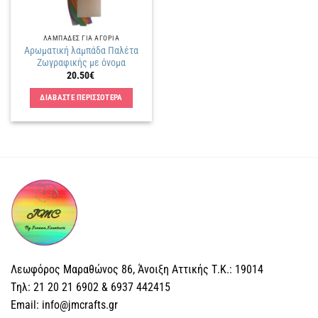
ΛΑΜΠΑΔΕΣ ΓΙΑ ΑΓΟΡΙΑ
Αρωματική λαμπάδα Παλέτα
Ζωγραφικής με όνομα
20.50
€
ΔΙΑΒΑΣΤΕ ΠΕΡΙΣΣΟΤΕΡΑ
Λεωφόρος Μαραθώνος 86, Άνοιξη Αττικής Τ.Κ.: 19014
Tηλ: 21 20 21 6902 & 6937 442415
Email: info@jmcrafts.gr