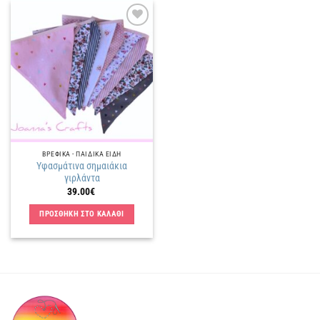
Πρόσθήκη
στην
λίστα
επιθυμιών
ΒΡΕΦΙΚΑ - ΠΑΙΔΙΚΑ ΕΙΔΗ
Υφασμάτινα σημαιάκια
γιρλάντα
39.00
€
ΠΡΟΣΘΗΚΗ ΣΤΟ ΚΑΛΑΘΙ