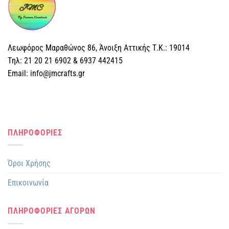
Λεωφόρος Μαραθώνος 86, Άνοιξη Αττικής Τ.Κ.: 19014
Tηλ: 21 20 21 6902 & 6937 442415
Email: info@jmcrafts.gr
ΠΛΗΡΟΦΟΡΙΕΣ
Όροι Χρήσης
Επικοινωνία
ΠΛΗΡΟΦΟΡΙΕΣ ΑΓΟΡΩΝ