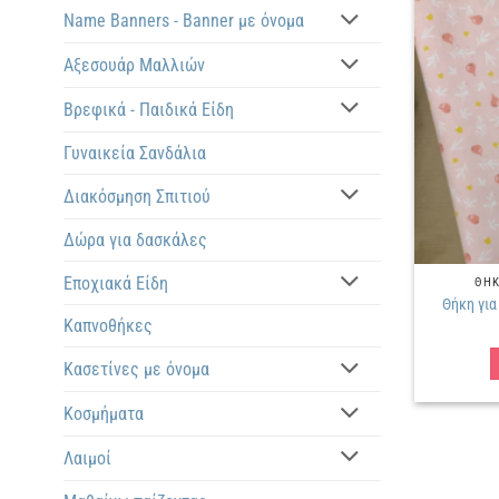
Name Banners - Banner με όνομα
Αξεσουάρ Μαλλιών
Βρεφικά - Παιδικά Είδη
Γυναικεία Σανδάλια
Διακόσμηση Σπιτιού
Δώρα για δασκάλες
Εποχιακά Είδη
ΘΗΚ
Θήκη για
Καπνοθήκες
Κασετίνες με όνομα
Κοσμήματα
Λαιμοί