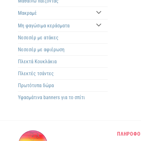
Μαθαίνω παίζοντας
Μακραμέ
Μη φαγώσιμα κεράσματα
Νεσεσέρ με ατάκες
Νεσεσέρ με αφιέρωση
Πλεκτά Kουκλάκια
Πλεκτές τσάντες
Πρωτότυπα δώρα
Υφασμάτινα banners για το σπίτι
ΠΛΗΡΟΦΟ