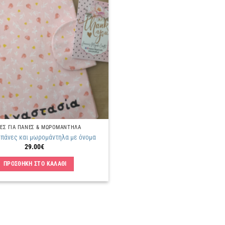
Πρόσθήκη
στην
λίστα
επιθυμιών
ΕΣ ΓΙΑ ΠΑΝΕΣ & ΜΩΡΟΜΑΝΤΗΛΑ
 πάνες και μωρομάντηλα με όνομα
29.00
€
ΠΡΟΣΘΗΚΗ ΣΤΟ ΚΑΛΑΘΙ