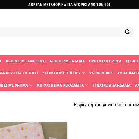
ΔΩΡΕΑΝ ΜΕΤΑΦΟΡΙΚΑ ΓΙΑ ΑΓΟΡΕΣ ΑΝΩ ΤΩΝ 60€
Σ
ΝΕΣΕΣΕΡ ΜΕ ΑΦΙΕΡΩΣΗ
ΝΕΣΕΣΕΡ ΜΕ ΑΤΑΚΕΣ
ΠΡΩΤΟΤΥΠΑ ΔΩΡΑ
ΒΡΕΦΙΚ
ANNERS ΓΙΑ ΤΟ ΣΠΙΤΙ
ΔΙΑΚΟΣΜΗΣΗ ΣΠΙΤΙΟΥ
ΚΑΠΝΟΘΗΚΕΣ
ΚΟΣΜΗΜΑΤ
ΙΝΕΣ ΜΕ ΟΝΟΜΑ
ΜΗ ΦΑΓΩΣΙΜΑ ΚΕΡΑΣΜΑΤΑ
ΓΥΝΑΙΚΕΙΑ ΣΑΝΔΑΛΙΑ
Λ
Εμφάνιση του μοναδικού αποτε