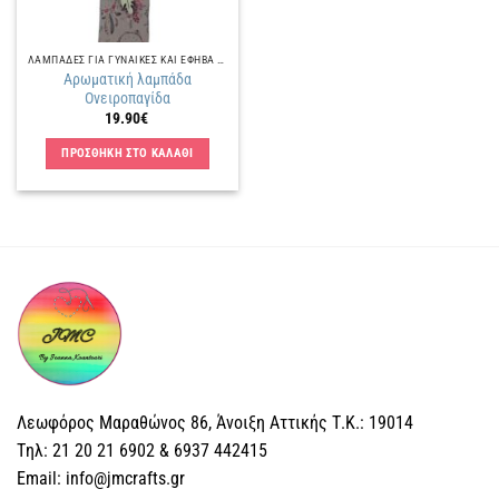
ΛΑΜΠΑΔΕΣ ΓΙΑ ΓΥΝΑΙΚΕΣ ΚΑΙ ΕΦΗΒΑ ΚΟΡΙΤΣΙΑ
Αρωματική λαμπάδα
Ονειροπαγίδα
19.90
€
ΠΡΟΣΘΗΚΗ ΣΤΟ ΚΑΛΑΘΙ
Λεωφόρος Μαραθώνος 86, Άνοιξη Αττικής Τ.Κ.: 19014
Tηλ: 21 20 21 6902 & 6937 442415
Email: info@jmcrafts.gr