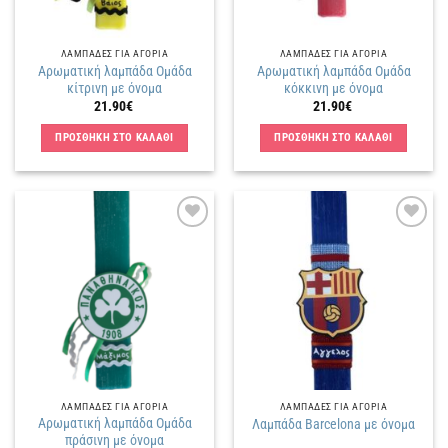
ΛΑΜΠΑΔΕΣ ΓΙΑ ΑΓΟΡΙΑ
ΛΑΜΠΑΔΕΣ ΓΙΑ ΑΓΟΡΙΑ
Αρωματική λαμπάδα Ομάδα
Αρωματική λαμπάδα Ομάδα
κίτρινη με όνομα
κόκκινη με όνομα
21.90
€
21.90
€
ΠΡΟΣΘΗΚΗ ΣΤΟ ΚΑΛΑΘΙ
ΠΡΟΣΘΗΚΗ ΣΤΟ ΚΑΛΑΘΙ
Πρόσθήκη
Πρόσθήκη
στην
στην
λίστα
λίστα
επιθυμιών
επιθυμιών
ΛΑΜΠΑΔΕΣ ΓΙΑ ΑΓΟΡΙΑ
ΛΑΜΠΑΔΕΣ ΓΙΑ ΑΓΟΡΙΑ
Αρωματική λαμπάδα Ομάδα
Λαμπάδα Barcelona με όνομα
πράσινη με όνομα