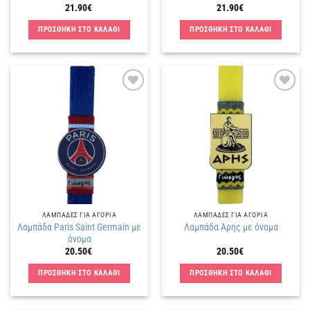
21.90
€
21.90
€
ΠΡΟΣΘΗΚΗ ΣΤΟ ΚΑΛΑΘΙ
ΠΡΟΣΘΗΚΗ ΣΤΟ ΚΑΛΑΘΙ
Πρόσθήκη
Πρόσθήκη
στην
στην
λίστα
λίστα
επιθυμιών
επιθυμιών
ΛΑΜΠΑΔΕΣ ΓΙΑ ΑΓΟΡΙΑ
ΛΑΜΠΑΔΕΣ ΓΙΑ ΑΓΟΡΙΑ
Λαμπάδα Paris Saint Germain με
Λαμπάδα Άρης με όνομα
όνομα
20.50
€
20.50
€
ΠΡΟΣΘΗΚΗ ΣΤΟ ΚΑΛΑΘΙ
ΠΡΟΣΘΗΚΗ ΣΤΟ ΚΑΛΑΘΙ