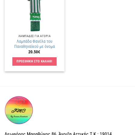
ΛΑΜΠΑΔΕΣ ΓΙΑ ΑΓΟΡΙΑ
Λαμπάδα Φανέλα του
Παναθηναϊκού με όνομα
20.50
€
ΠΡΟΣΘΗΚΗ ΣΤΟ ΚΑΛΑΘΙ
Λεωφόρος Μαραθώνος 86, Άνοιξη Αττικής Τ.Κ.: 19014