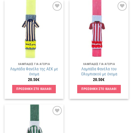
Πρόσθήκη
Πρόσθήκη
στην
στην
λίστα
λίστα
επιθυμιών
επιθυμιών
ΛΑΜΠΑΔΕΣ ΓΙΑ ΑΓΟΡΙΑ
ΛΑΜΠΑΔΕΣ ΓΙΑ ΑΓΟΡΙΑ
Λαμπάδα Φανέλα της ΑΕΚ με
Λαμπάδα Φανέλα του
όνομα
Ολυμπιακού με όνομα
20.50
€
20.50
€
ΠΡΟΣΘΗΚΗ ΣΤΟ ΚΑΛΑΘΙ
ΠΡΟΣΘΗΚΗ ΣΤΟ ΚΑΛΑΘΙ
Πρόσθήκη
στην
λίστα
επιθυμιών