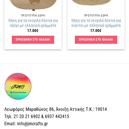
ΠΡΩΤΟΤΥΠΑ ΔΩΡΑ
ΠΡΩΤΟΤΥΠΑ ΔΩΡΑ
Θήκη για τα νεογιλά δόντια για
Θήκη για τα νεογιλά δόντια για
αγόρι με ελληνικά γράμματα
κορίτσι με ελληνικά γράμματα
17.00
€
17.00
€
ΠΡΟΣΘΗΚΗ ΣΤΟ ΚΑΛΑΘΙ
ΠΡΟΣΘΗΚΗ ΣΤΟ ΚΑΛΑΘΙ
Λεωφόρος Μαραθώνος 86, Άνοιξη Αττικής Τ.Κ.: 19014
Tηλ: 21 20 21 6902 & 6937 442415
Email: info@jmcrafts.gr