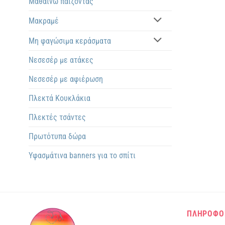
Μαθαίνω παίζοντας
Μακραμέ
Μη φαγώσιμα κεράσματα
Νεσεσέρ με ατάκες
Νεσεσέρ με αφιέρωση
Πλεκτά Kουκλάκια
Πλεκτές τσάντες
Πρωτότυπα δώρα
Υφασμάτινα banners για το σπίτι
ΠΛΗΡΟΦΟ