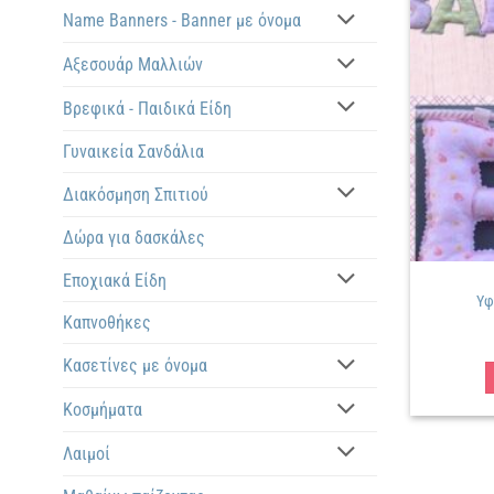
Name Banners - Banner με όνομα
Αξεσουάρ Μαλλιών
Βρεφικά - Παιδικά Είδη
Γυναικεία Σανδάλια
Διακόσμηση Σπιτιού
Δώρα για δασκάλες
Εποχιακά Είδη
Υφ
Καπνοθήκες
Κασετίνες με όνομα
Κοσμήματα
Λαιμοί