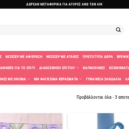
ΔΩΡΕΑΝ ΜΕΤΑΦΟΡΙΚΑ ΓΙΑ ΑΓΟΡΕΣ ΑΝΩ ΤΩΝ 60€
Σ
ΝΕΣΕΣΕΡ ΜΕ ΑΦΙΕΡΩΣΗ
ΝΕΣΕΣΕΡ ΜΕ ΑΤΑΚΕΣ
ΠΡΩΤΟΤΥΠΑ ΔΩΡΑ
ΒΡΕΦΙΚ
ANNERS ΓΙΑ ΤΟ ΣΠΙΤΙ
ΔΙΑΚΟΣΜΗΣΗ ΣΠΙΤΙΟΥ
ΚΑΠΝΟΘΗΚΕΣ
ΚΟΣΜΗΜΑΤ
ΙΝΕΣ ΜΕ ΟΝΟΜΑ
ΜΗ ΦΑΓΩΣΙΜΑ ΚΕΡΑΣΜΑΤΑ
ΓΥΝΑΙΚΕΙΑ ΣΑΝΔΑΛΙΑ
Λ
Προβάλλονται όλα - 3 αποτ