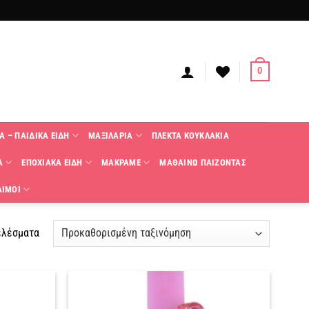
0
Α – ΠΑΙΔΙΚΑ ΕΙΔΗ
ΜΑΞΙΛΑΡΙΑ
ΠΛΕΚΤΑ KΟΥΚΛΑΚΙΑ
Α
ΕΠΟΧΙΑΚΑ ΕΙΔΗ
ΜΑΚΡΑΜΕ
ΜΑΘΑΙΝΩ ΠΑΙΖΟΝΤΑΣ
ΑΙΜΟΙ
ελέσματα