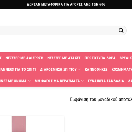
ΔΩΡΕΑΝ ΜΕΤΑΦΟΡΙΚΑ ΓΙΑ ΑΓΟΡΕΣ ΑΝΩ ΤΩΝ 60€
Σ
ΝΕΣΕΣΕΡ ΜΕ ΑΦΙΕΡΩΣΗ
ΝΕΣΕΣΕΡ ΜΕ ΑΤΑΚΕΣ
ΠΡΩΤΟΤΥΠΑ ΔΩΡΑ
ΒΡΕΦΙΚ
ANNERS ΓΙΑ ΤΟ ΣΠΙΤΙ
ΔΙΑΚΟΣΜΗΣΗ ΣΠΙΤΙΟΥ
ΚΑΠΝΟΘΗΚΕΣ
ΚΟΣΜΗΜΑΤ
ΙΝΕΣ ΜΕ ΟΝΟΜΑ
ΜΗ ΦΑΓΩΣΙΜΑ ΚΕΡΑΣΜΑΤΑ
ΓΥΝΑΙΚΕΙΑ ΣΑΝΔΑΛΙΑ
Λ
Εμφάνιση του μοναδικού αποτε