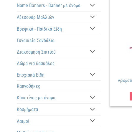
Name Banners - Banner με όνομα
Αξεσουάρ Μαλλιών
Βρεφικά - Παιδικά Είδη
Γυναικεία Σανδάλια
Διακόσμηση Σπιτιού
Δώρα για δασκάλες
Εποχιακά Είδη
Αρωματι
Καπνοθήκες
Κασετίνες με όνομα
Κοσμήματα
Λαιμοί