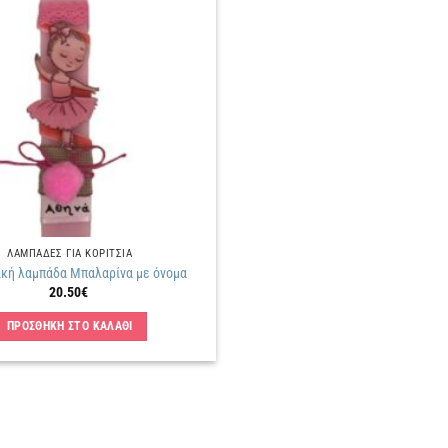
Πρόσθήκη
στην
λίστα
επιθυμιών
ΛΑΜΠΑΔΕΣ ΓΙΑ ΚΟΡΙΤΣΙΑ
κή λαμπάδα Μπαλαρίνα με όνομα
20.50
€
ΠΡΟΣΘΗΚΗ ΣΤΟ ΚΑΛΑΘΙ