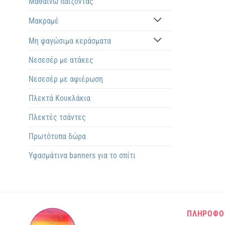
Μαθαίνω παίζοντας
Μακραμέ
Μη φαγώσιμα κεράσματα
Νεσεσέρ με ατάκες
Νεσεσέρ με αφιέρωση
Πλεκτά Kουκλάκια
Πλεκτές τσάντες
Πρωτότυπα δώρα
Υφασμάτινα banners για το σπίτι
ΠΛΗΡΟΦΟ