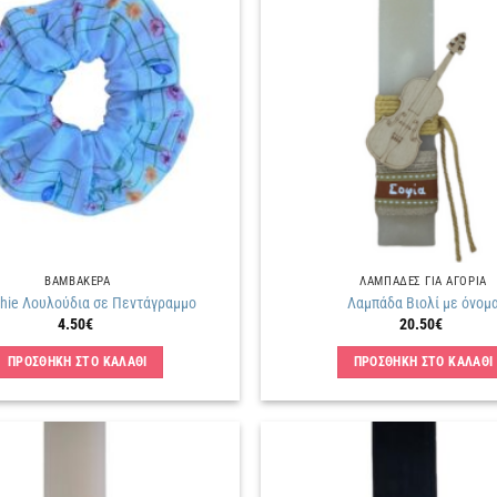
Πρόσθήκη
στην
λίστα
επιθυμιών
ΒΑΜΒΑΚΕΡΑ
ΛΑΜΠΑΔΕΣ ΓΙΑ ΑΓΟΡΙΑ
chie Λουλούδια σε Πεντάγραμμο
Λαμπάδα Βιολί με όνομ
4.50
€
20.50
€
ΠΡΟΣΘΗΚΗ ΣΤΟ ΚΑΛΑΘΙ
ΠΡΟΣΘΗΚΗ ΣΤΟ ΚΑΛΑΘΙ
Πρόσθήκη