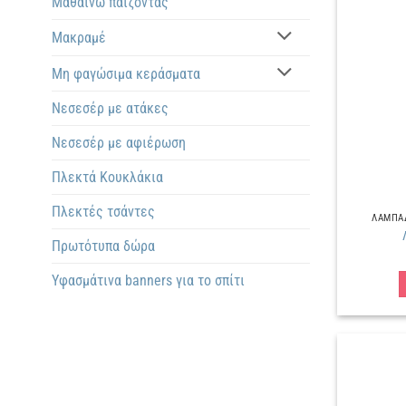
Μαθαίνω παίζοντας
Μακραμέ
Μη φαγώσιμα κεράσματα
Νεσεσέρ με ατάκες
Νεσεσέρ με αφιέρωση
Πλεκτά Kουκλάκια
Πλεκτές τσάντες
ΛΑΜΠΑΔ
Πρωτότυπα δώρα
Υφασμάτινα banners για το σπίτι