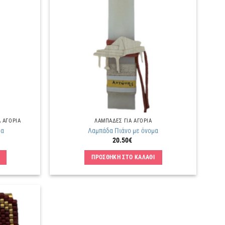
στην
στην
λίστα
λίστα
επιθυμιών
επιθυμιών
 ΑΓΟΡΙΑ
ΛΑΜΠΑΔΕΣ ΓΙΑ ΑΓΟΡΙΑ
μα
Λαμπάδα Πιάνο με όνομα
20.50
€
ΠΡΟΣΘΗΚΗ ΣΤΟ ΚΑΛΑΘΙ
Πρόσθήκη
στην