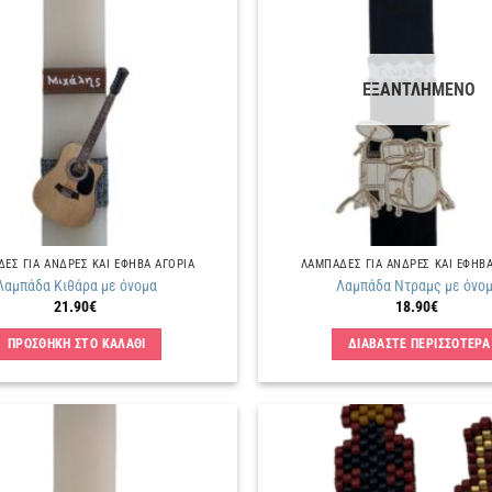
στην
λίστα
επιθυμιών
ΕΞΑΝΤΛΗΜΕΝΟ
ΕΣ ΓΙΑ ΑΝΔΡΕΣ ΚΑΙ ΕΦΗΒΑ ΑΓΟΡΙΑ
ΛΑΜΠΑΔΕΣ ΓΙΑ ΑΝΔΡΕΣ ΚΑΙ ΕΦΗΒΑ
Λαμπάδα Κιθάρα με όνομα
Λαμπάδα Ντραμς με όνο
21.90
€
18.90
€
ΠΡΟΣΘΗΚΗ ΣΤΟ ΚΑΛΑΘΙ
ΔΙΑΒΑΣΤΕ ΠΕΡΙΣΣΟΤΕΡΑ
Πρόσθήκη
στην