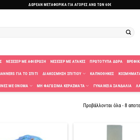
ΔΩΡΕΑΝ ΜΕΤΑΦΟΡΙΚΑ ΓΙΑ ΑΓΟΡΕΣ ΑΝΩ ΤΩΝ 60€
Σ
ΝΕΣΕΣΕΡ ΜΕ ΑΦΙΕΡΩΣΗ
ΝΕΣΕΣΕΡ ΜΕ ΑΤΑΚΕΣ
ΠΡΩΤΟΤΥΠΑ ΔΩΡΑ
ΒΡΕΦΙΚ
ANNERS ΓΙΑ ΤΟ ΣΠΙΤΙ
ΔΙΑΚΟΣΜΗΣΗ ΣΠΙΤΙΟΥ
ΚΑΠΝΟΘΗΚΕΣ
ΚΟΣΜΗΜΑΤ
ΙΝΕΣ ΜΕ ΟΝΟΜΑ
ΜΗ ΦΑΓΩΣΙΜΑ ΚΕΡΑΣΜΑΤΑ
ΓΥΝΑΙΚΕΙΑ ΣΑΝΔΑΛΙΑ
Λ
Προβάλλονται όλα - 8 αποτ