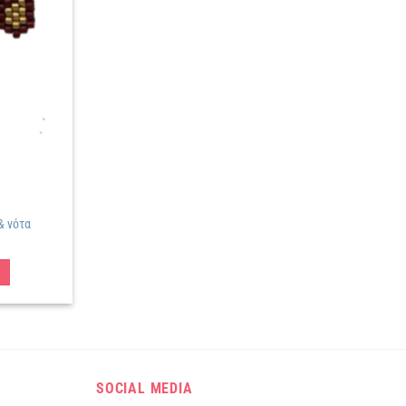
λίστα
επιθυμιών
& νότα
SOCIAL MEDIA