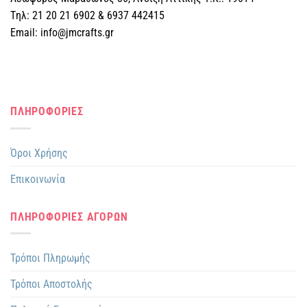
του
του
Tηλ: 21 20 21 6902 & 6937 442415
προϊόντος
προϊόντος
Email: info@jmcrafts.gr
ΠΛΗΡΟΦΟΡΙΕΣ
Όροι Χρήσης
Επικοινωνία
ΠΛΗΡΟΦΟΡΙΕΣ ΑΓΟΡΩΝ
Τρόποι Πληρωμής
Τρόποι Αποστολής