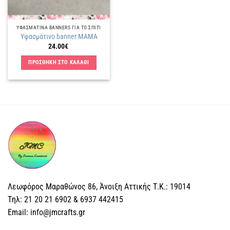
ΥΦΑΣΜΑΤΙΝΑ BANNERS ΓΙΑ ΤΟ ΣΠΙΤΙ
Υφασμάτινο banner MAMA
24.00
€
ΠΡΟΣΘΗΚΗ ΣΤΟ ΚΑΛΑΘΙ
Λεωφόρος Μαραθώνος 86, Άνοιξη Αττικής Τ.Κ.: 19014
Tηλ: 21 20 21 6902 & 6937 442415
Email: info@jmcrafts.gr