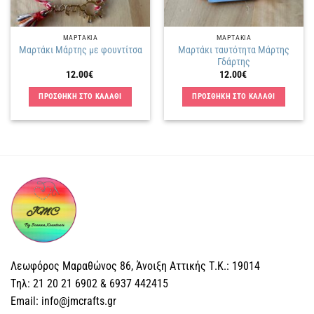
ΜΑΡΤΑΚΙΑ
ΜΑΡΤΑΚΙΑ
Μαρτάκι ταυτότητα Μάρτης
Μαρτάκι Μάρτης με φουντίτσα
Γδάρτης
12.00
€
12.00
€
ΠΡΟΣΘΗΚΗ ΣΤΟ ΚΑΛΑΘΙ
ΠΡΟΣΘΗΚΗ ΣΤΟ ΚΑΛΑΘΙ
Λεωφόρος Μαραθώνος 86, Άνοιξη Αττικής Τ.Κ.: 19014
Tηλ: 21 20 21 6902 & 6937 442415
Email: info@jmcrafts.gr