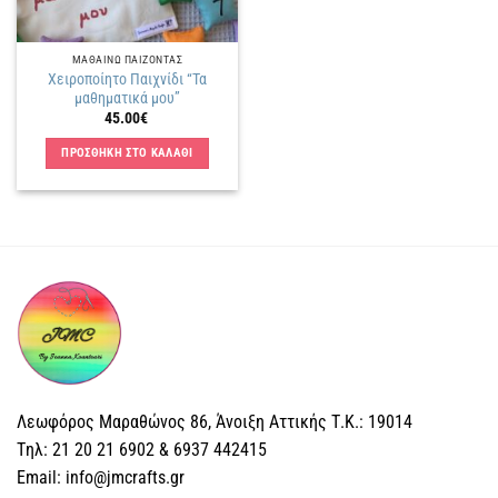
ΜΑΘΑΙΝΩ ΠΑΙΖΟΝΤΑΣ
Χειροποίητο Παιχνίδι “Τα
μαθηματικά μου”
45.00
€
ΠΡΟΣΘΗΚΗ ΣΤΟ ΚΑΛΑΘΙ
Λεωφόρος Μαραθώνος 86, Άνοιξη Αττικής Τ.Κ.: 19014
Tηλ: 21 20 21 6902 & 6937 442415
Email: info@jmcrafts.gr