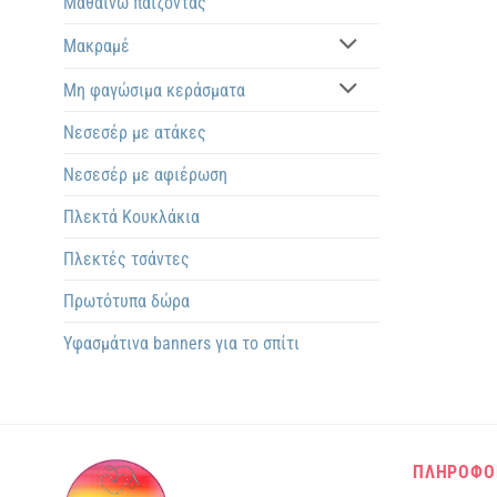
Μαθαίνω παίζοντας
Μακραμέ
Μη φαγώσιμα κεράσματα
Νεσεσέρ με ατάκες
Νεσεσέρ με αφιέρωση
Πλεκτά Kουκλάκια
Πλεκτές τσάντες
Πρωτότυπα δώρα
Υφασμάτινα banners για το σπίτι
ΠΛΗΡΟΦΟ