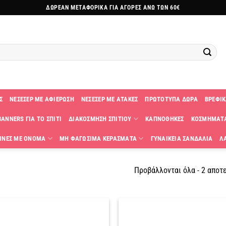
ΔΩΡΕΑΝ ΜΕΤΑΦΟΡΙΚΑ ΓΙΑ ΑΓΟΡΕΣ ΑΝΩ ΤΩΝ 60€
Σ
ΝΕΣΕΣΕΡ ΜΕ ΑΦΙΕΡΩΣΗ
ΝΕΣΕΣΕΡ ΜΕ ΑΤΑΚΕΣ
ΠΡΩΤΟΤΥΠΑ ΔΩΡΑ
ΒΡΕΦΙΚ
ANNERS ΓΙΑ ΤΟ ΣΠΙΤΙ
ΔΙΑΚΟΣΜΗΣΗ ΣΠΙΤΙΟΥ
ΚΑΠΝΟΘΗΚΕΣ
ΚΟΣΜΗΜΑΤ
ΙΝΕΣ ΜΕ ΟΝΟΜΑ
ΜΗ ΦΑΓΩΣΙΜΑ ΚΕΡΑΣΜΑΤΑ
ΓΥΝΑΙΚΕΙΑ ΣΑΝΔΑΛΙΑ
Λ
Προβάλλονται όλα - 2 αποτ