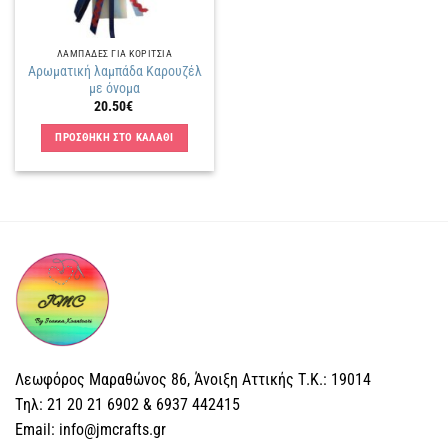
ΛΑΜΠΑΔΕΣ ΓΙΑ ΚΟΡΙΤΣΙΑ
Αρωματική λαμπάδα Καρουζέλ
με όνομα
20.50
€
ΠΡΟΣΘΗΚΗ ΣΤΟ ΚΑΛΑΘΙ
Λεωφόρος Μαραθώνος 86, Άνοιξη Αττικής Τ.Κ.: 19014
Tηλ: 21 20 21 6902 & 6937 442415
Email: info@jmcrafts.gr